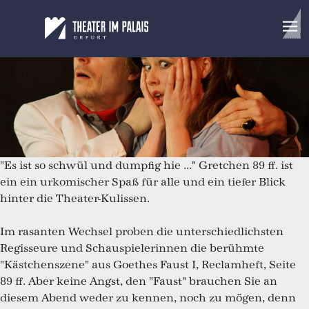
Gretchen 89ff.
Eine Liebeserklärung an das Theater
"Es ist so schwül und dumpfig hie ..." Gretchen 89 ff. ist
ein ein urkomischer Spaß für alle und ein tiefer Blick
hinter die Theater-Kulissen.
Im rasanten Wechsel proben die unterschiedlichsten
Regisseure und Schauspielerinnen die berühmte
"Kästchenszene" aus Goethes Faust I, Reclamheft, Seite
89 ff. Aber keine Angst, den "Faust" brauchen Sie an
diesem Abend weder zu kennen, noch zu mögen, denn