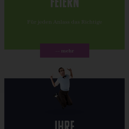
Feiern
Für jeden Anlass das Richtige
–– mehr
Ihre