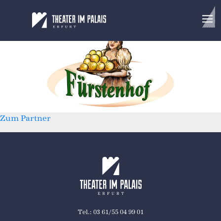
Fürstenhof
Landgasthaus & Hotel
Zum Partner
Tel.: 03 61/55 04 99 01